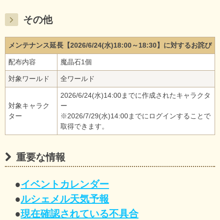
その他
メンテナンス延長【2026/6/24(水)18:00～18:30】に対するお詫び
配布内容
魔晶石1個
対象ワールド
全ワールド
2026/6/24(水)14:00までに作成されたキャラクタ
対象キャラク
ー
ター
※2026/7/29(水)14:00までにログインすることで
取得できます。
重要な情報
●
イベントカレンダー
●
ルシェメル天気予報
●
現在確認されている不具合