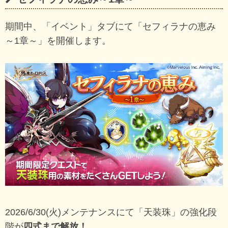
期間中、「イベント」タブにて「セフィラナの恵み
～1章～」を開催します。
2026/6/30(火)メンテナンスにて「天装珠」の強化段
階が
四式まで解放！