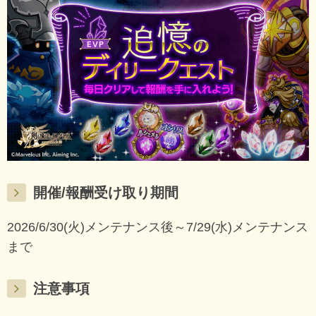
開催/報酬受け取り期間
2026/6/30(火)メンテナンス後～7/29(水)メンテナンス
まで
注意事項