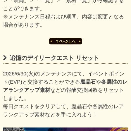
＞「装備」＞「一覧」＞「素材一覧」から確認する
ことができます。
※メンテナンス日程および期間、内容は変更となる
場合があります。
追憶のデイリークエスト リセット
2026/6/30(火)のメンテナンスにて、イベントポイン
ト(EVP)と交換することができる
魔晶石
や
各属性のレ
アランクアップ素材
などの報酬交換回数をリセット
しました。
毎日クエストをクリアして、魔晶石や各属性のレア
ランクアップ素材などを手に入れよう！