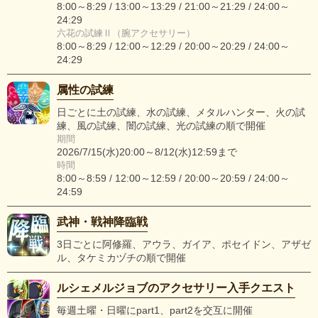
8:00～8:29 / 13:00～13:29 / 21:00～21:29 / 24:00～
24:29
六花の試練Ⅱ（腕アクセサリー）
8:00～8:29 / 12:00～12:29 / 20:00～20:29 / 24:00～
24:29
属性の試練
日ごとに土の試練、水の試練、メタルハンター、火の試
練、風の試練、闇の試練、光の試練の順で開催
期間
2026/7/15(水)20:00～8/12(水)12:59まで
時間
8:00～8:59 / 12:00～12:59 / 20:00～20:59 / 24:00～
24:59
武神・戦神降臨戦
3日ごとに阿修羅、アウラ、ガイア、ポセイドン、アザゼ
ル、タケミカヅチの順で開催
ルシェメルジョブのアクセサリー入手クエスト
毎週土曜・日曜にpart1、part2を交互に開催