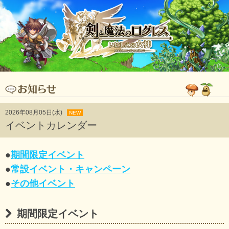
2026年08月05日(水)
NEW
イベントカレンダー
●
期間限定イベント
●
常設イベント・キャンペーン
●
その他イベント
期間限定イベント