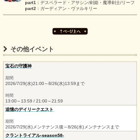
part1
：デスペラード・アサシン/剣姫・魔導剣士/リーフ
part2
：ガーディアン・ヴァルキリー
その他イベント
宝石の守護神
期間
2026/7/29(水)21:00～8/26(水)13:59まで
時間
13:00～13:59 / 21:00～21:59
追憶のデイリークエスト
期間
2026/7/29(水)メンテナンス後～8/26(水)メンテナンスまで
クラントライアル-season58-