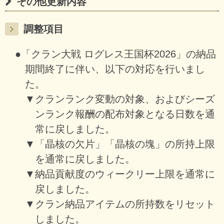
その他更新内容
調整項目
●「クラン大戦 ログレス王国杯2026」の納品
期間終了に伴い、以下の対応を行いまし
た。
▼クランランク変動の対象、およびシーズ
ンランク報酬の配布対象となる日数を通
常に戻しました。
▼「晶核の欠片」「晶核の塊」の所持上限
を通常に戻しました。
▼納品貢献度のウィークリー上限を通常に
戻しました。
▼クラン納品アイテムの所持数をリセット
しました。