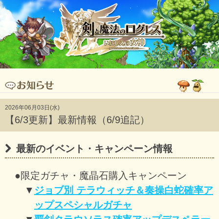
2026年06月03日(水)
【6/3更新】最新情報（6/9追記）
最新のイベント・キャンペーン情報
●限定ガチャ・魔晶石購入キャンペーン
▼
ジョブ別 テラウィッチ＆奏操白蛇確率ア
ップスペシャルガチャ