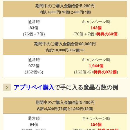
期間中のご購入金額合計5,280円
内訳:4,800円(76個)と480円(7個)
通常時
キャンペーン時
83個
143個
(76個＋7個)
(76個＋7個+
特典の60個
)
期間中のご購入金額合計60,000円
内訳:10,000円(162個)×6
通常時
キャンペーン時
972個
1,944個
(162個×6)
(162個×6+
特典の972個
)
アプリペイ購入
で手に入る魔晶石数の例
期間中のご購入金額合計5,400円
内訳:4,320円(76個)と1,080円(18個)
通常時
キャンペーン時
94個
154個