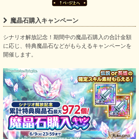
魔晶石購入キャンペーン
シナリオ解放記念！期間中の魔晶石購入の合計金額
に応じ、特典魔晶石などがもらえるキャンペーンを
開催します。