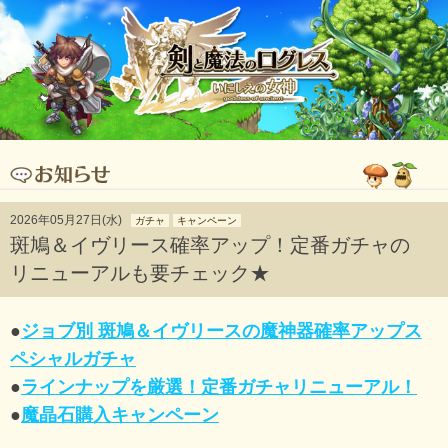
2026年05月27日(水)
ガチャ
キャンペーン
斑鳩＆イヴリース確率アップ！定番ガチャの
リニューアルも要チェック★
●
ジョブ別 斑鳩＆イヴリースの魔神器確率アップス
ペシャルガチャ
●
ラインナップを厳選！定番ガチャリニューアル！
●
魔晶石購入キャンペーン