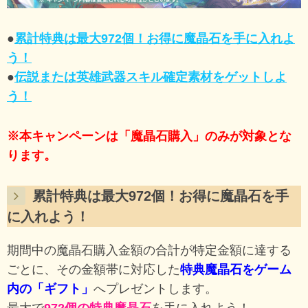
●
累計特典は最大972個！お得に魔晶石を手に入れよ
う！
●
伝説または英雄武器スキル確定素材をゲットしよ
う！
※本キャンペーンは「魔晶石購入」のみが対象とな
ります。
累計特典は最大972個！お得に魔晶石を手
に入れよう！
期間中の魔晶石購入金額の合計が特定金額に達する
ごとに、その金額帯に対応した
特典魔晶石をゲーム
内の「ギフト」
へプレゼントします。