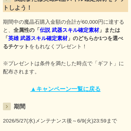
トしよう！
期間中の魔晶石購入金額の合計が60,000円に達する
と、
全属性の「
伝説 武器スキル確定素材
」または
「
英雄 武器スキル確定素材
」のどちらか1つを選べ
るチケット
をもれなくプレゼント！
※プレゼントは条件を満たした時点で「ギフト」に
配布されます。
▲キャンペーン一覧に戻る
期間
2026/5/27(水)メンテナンス後～6/9(火)23:59まで