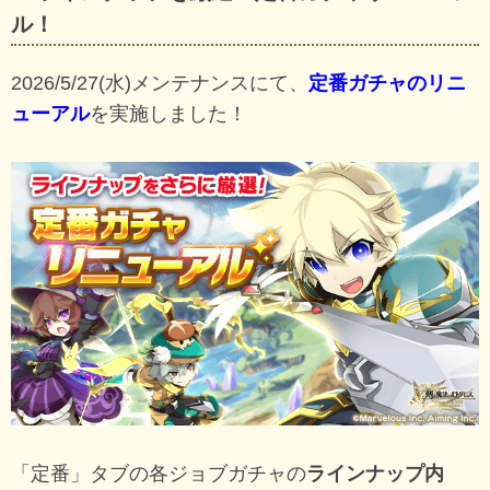
ル！
2026/5/27(水)メンテナンスにて、
定番ガチャのリニ
ューアル
を実施しました！
「定番」タブの各ジョブガチャの
ラインナップ内