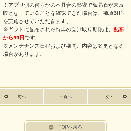
※アプリ側の何らかの不具合の影響で魔晶石が未反
映となっていることを確認できた場合は、補填対応
を実施させていただきます。
※ギフトに配布された特典の受け取り期限は、
配布
から90日
です。
※メンテナンス日程および期間、内容は変更となる
場合があります。
前へ
一覧へ
次へ
TOPへ戻る