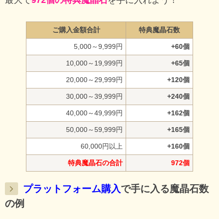
最大で
972個の特典魔晶石
を手に入れよう！
ご購入金額合計
特典魔晶石数
5,000～9,999円
+60個
10,000～19,999円
+65個
20,000～29,999円
+120個
30,000～39,999円
+240個
40,000～49,999円
+162個
50,000～59,999円
+165個
60,000円以上
+160個
特典魔晶石の合計
972個
プラットフォーム購入
で手に入る魔晶石数
の例