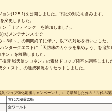
ョン(12.5.1)を公開しました。下記の対応を含みます。
を変更しました。
ョン「リフティング」を追加しました。
/22(水)メンテナンスまで
み～3章～」の期間終了に伴い、以下の対応を行いました。
ハンタークエストに「天防珠のカケラを集めよう」を追加し
ロネン」を移動しました。
PT推奨 戦天使シロネン」の素材ドロップ確率を調整しまし
成クエスト」の達成状況をリセットしました。
鋼兵 ジョブ強化応援キャンペーン！」にて増加した分の「古代の秘
古代の秘薬20個
全ワールド