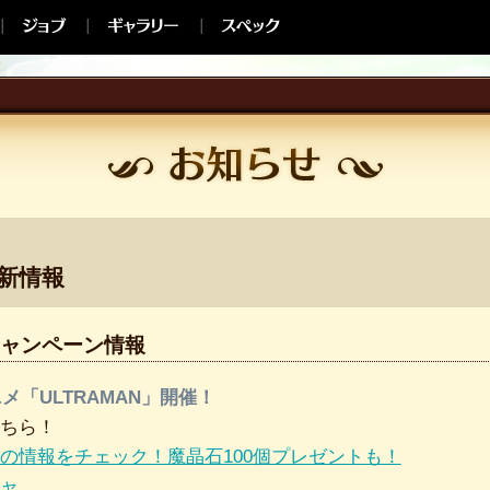
最新情報
ャンペーン情報
メ「ULTRAMAN」開催！
ちら！
の情報をチェック！魔晶石100個プレゼントも！
ャ