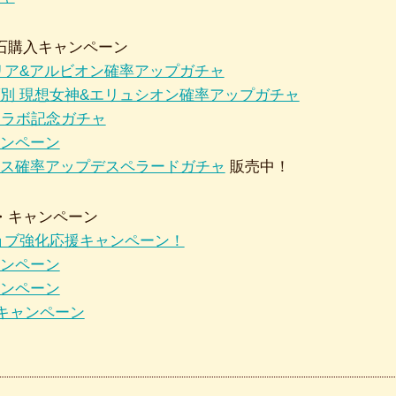
石購入キャンペーン
リア&アルビオン確率アップガチャ
別 現想女神&エリュシオン確率アップガチャ
コラボ記念ガチャ
ンペーン
ス確率アップデスペラードガチャ
販売中！
・キャンペーン
ョブ強化応援キャンペーン！
ンペーン
ンペーン
0キャンペーン