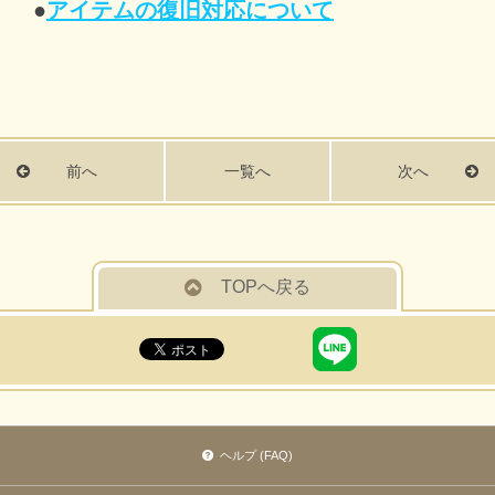
●
アイテムの復旧対応について
前へ
一覧へ
次へ
TOPへ戻る
ヘルプ (FAQ)