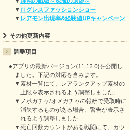
▼
混沌の戦域～深海の遺跡～
▼
ログレスファッションショー
▼
レアモン出現率&経験値UPキャンペーン
その他更新内容
調整項目
●アプリの最新バージョン(11.12.0)を公開し
ました。下記の対応を含みます。
▼素材一覧にて、レアランクアップ素材の
上限を表示されるよう調整しました。
▼ノポガチャ/オメガチャの報酬で受取時に
消失するものがある場合、警告が表示さ
れるよう調整しました。
▼死亡回数カウントがある戦闘にて、カウ