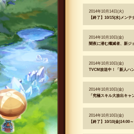
2014年10月14日(火)
【終了】10/15(水)メン
2014年10月10日(金)
闇夜に潜む殲滅者、新ジ
2014年10月10日(金)
TVCM放送中！「新人ハ
2014年10月10日(金)
「究極スキル大放出キャ
2014年10月10日(金)
【終了】10/10(金)14