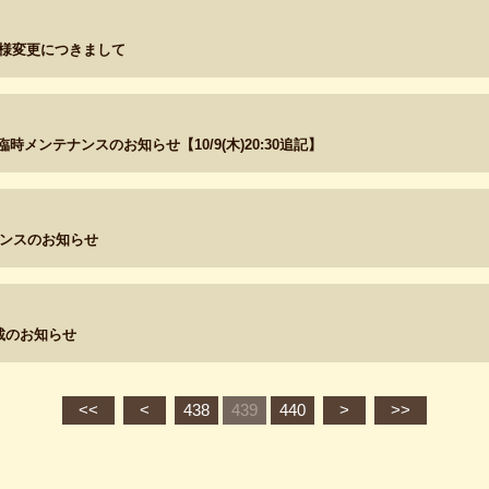
仕様変更につきまして
5～ 臨時メンテナンスのお知らせ【10/9(木)20:30追記】
テナンスのお知らせ
載のお知らせ
<<
<
438
439
440
>
>>