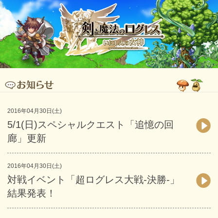
2016年04月30日(土)
5/1(日)スペシャルクエスト「追憶の回
廊」更新
2016年04月30日(土)
対戦イベント「超ログレス大戦-決勝-」
結果発表！