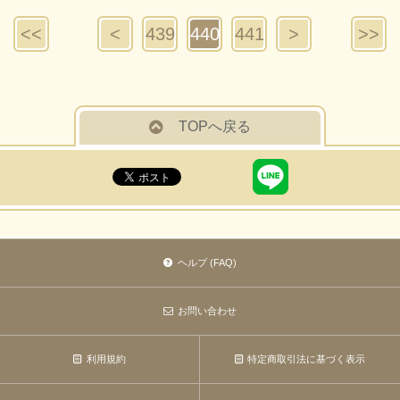
<<
<
439
440
441
>
>>
TOPへ戻る
ヘルプ (FAQ)
お問い合わせ
利用規約
特定商取引法に基づく表示