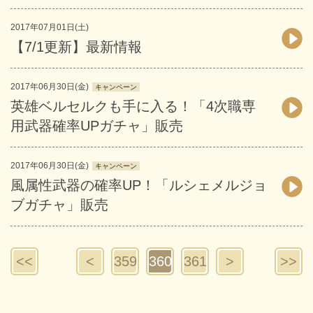
2017年07月01日(土)
【7/1更新】最新情報
2017年06月30日(金)
キャンペーン
英雄ベルセルクも手に入る！「4次職専
用武器確率UPガチャ」販売
2017年06月30日(金)
キャンペーン
風属性武器の確率UP！「ルシェメルジョ
ブガチャ」販売
<<
<
359
360
361
>
>>