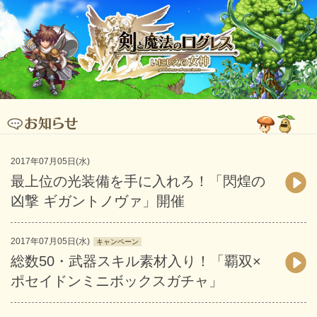
2017年07月05日(水)
最上位の光装備を手に入れろ！「閃煌の
凶撃 ギガントノヴァ」開催
2017年07月05日(水)
キャンペーン
総数50・武器スキル素材入り！「覇双×
ポセイドンミニボックスガチャ」