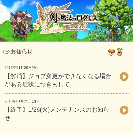
2016年01月26日(火)
【解消】ジョブ変更ができなくなる場合
がある症状につきまして
2016年01月25日(月)
【終了】1/26(火)メンテナンスのお知ら
せ