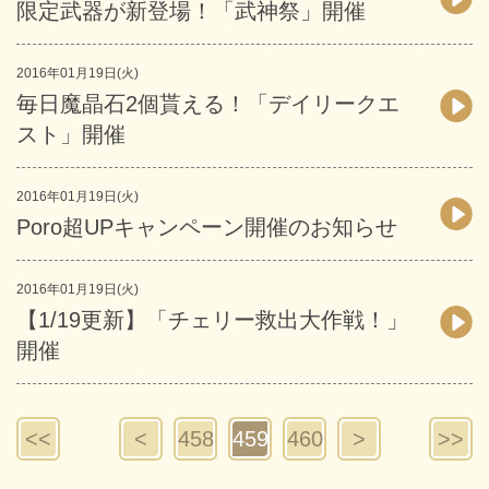
限定武器が新登場！「武神祭」開催
2016年01月19日(火)
毎日魔晶石2個貰える！「デイリークエ
スト」開催
2016年01月19日(火)
Poro超UPキャンペーン開催のお知らせ
2016年01月19日(火)
【1/19更新】「チェリー救出大作戦！」
開催
<<
<
458
459
460
>
>>