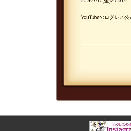
2026/7/10(金)20:0
YouTubeのログレス