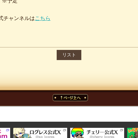
0～ ※予定
公式チャンネルは
こちら
リスト