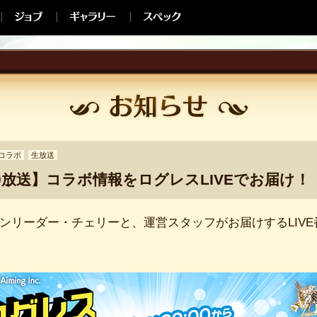
コラボ
生放送
20:00放送】コラボ情報をログレスLIVEでお届け！
ンリーダー・チェリーと、運営スタッフがお届けするLIVE番