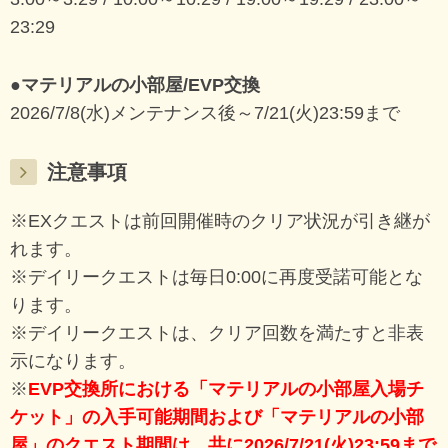
23:29
●マテリアルの小部屋/EVP交換
2026/7/8(水)メンテナンス後～7/21(火)23:59まで
注意事項
※EXクエストは前回開催時のクリア状況が引き継が
れます。
※デイリークエストは毎日0:00に再度受諾可能とな
ります。
※デイリークエストは、クリア回数を満たすと非表
示になります。
※
EVP交換所における「マテリアルの小部屋入場チ
ケット」の入手可能期間および「マテリアルの小部
屋」のクエスト期間は、共に2026/7/21(火)23:59まで