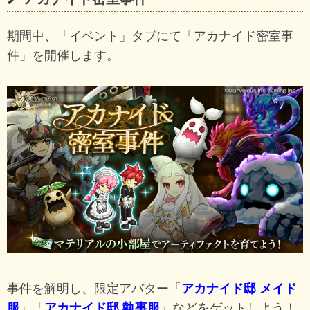
期間中、「イベント」タブにて「アカナイド密室事
件」を開催します。
事件を解明し、限定アバター「
アカナイド邸 メイド
服
」「
アカナイド邸 執事服
」などをゲットしよう！