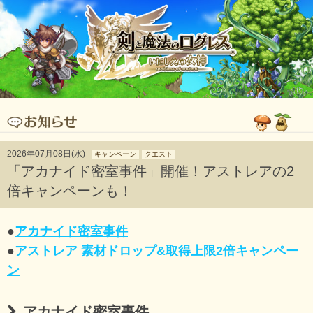
2026年07月08日(水)
キャンペーン
クエスト
「アカナイド密室事件」開催！アストレアの2
倍キャンペーンも！
●
アカナイド密室事件
●
アストレア 素材ドロップ&取得上限2倍キャンペー
ン
アカナイド密室事件