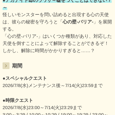
●アカナイド邸のウワサ～嘘をつくことはできない？
～
怪しいモンスターを問い詰めると出現する心の天使
は、彼らの秘密を守ろうと「
心の壁-バリア-
」を展開
する。
「心の壁-バリア-」はいくつか種類があり、対応した
天使を倒すことによって解除することができるぞ！
しかし、解除に時間がかかりすぎると……？
期間
●スペシャルクエスト
2026/7/8(水)メンテナンス後～7/14(火)23:59まで
●時限クエスト
2026/7/8(水)23:00～7/14(火)23:29まで
3:00～3:29 / 10:00～10:29 / 19:00～19:29 / 23:00～