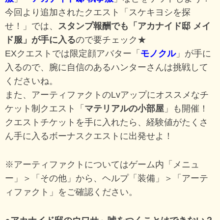
今回より追加されたクエスト「スケキヨシを探
せ！」では、
スタンプ報酬でも「アカナイド邸 メイ
ド服」が手に入る
ので要チェック★
EXクエストでは限定顔アバター「
モノクル
」が手に
入るので、腕に自信のあるハンターさんは挑戦して
くださいね。
また、アーティファクトのLvアップにオススメなチ
ケット制クエスト「
マテリアルの小部屋
」も開催！
クエストチケットを手に入れたら、経験値がたくさ
ん手に入るボーナスクエストに出発せよ！
※アーティファクトについてはゲーム内「メニュ
ー」＞「その他」から、ヘルプ「装備」＞「アーテ
ィファクト」をご確認ください。