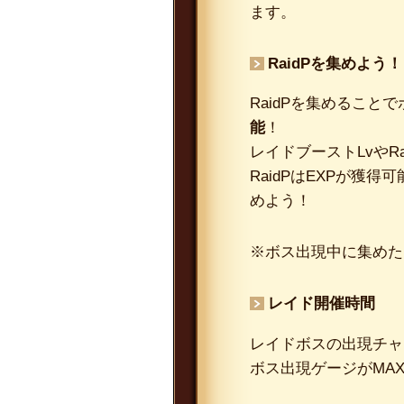
ます。
RaidPを集めよう！
RaidPを集めること
能
！
レイドブーストLvや
RaidPはEXPが
めよう！
※ボス出現中に集めた
レイド開催時間
レイドボスの出現チャ
ボス出現ゲージがMA