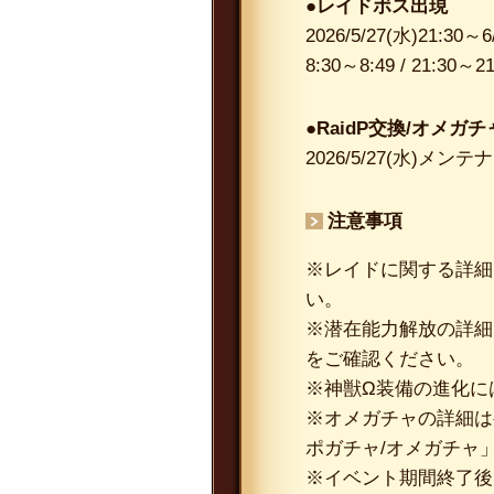
●レイドボス出現
2026/5/27(水)21:30～
8:30～8:49 / 21:30～21
●RaidP交換/オメガチ
2026/5/27(水)メンテ
注意事項
※レイドに関する詳細
い。
※潜在能力解放の詳細
をご確認ください。
※神獣Ω装備の進化に
※オメガチャの詳細は
ポガチャ/オメガチャ
※イベント期間終了後