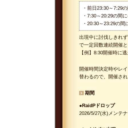
・前日23:30～7:
・7:30～20:29の
・20:30～23:29
出現中に討伐しきれず
で一定回数連続開催と
【例】8:30開催時に逃
開催時間決定時やレイ
替わるので、開催され
期間
●RaidPドロップ
2026/5/27(水)メンテ