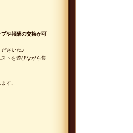
ップや報酬の交換が可
くださいね♪
エストを遊びながら集
れます。