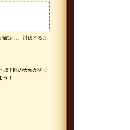
が確定し、討伐するま
と城下町の天候が切り
よう！