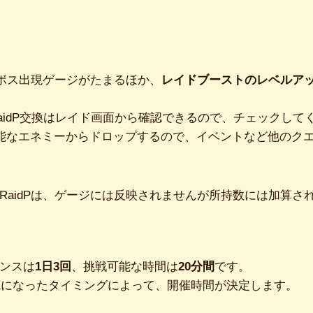
でボス出現ゲージがたまるほか、
レイドブーストのレベルア
RaidP交換はレイド画面から確認できるので、チェックして
獲得可能なエネミーからドロップするので、イベントなど他のク
RaidPは、ゲージには反映されませんが所持数には加算さ
ンスは
1日3回
、挑戦可能な時間は
20分間
です。
Xになったタイミングによって、開催時間が決定します。