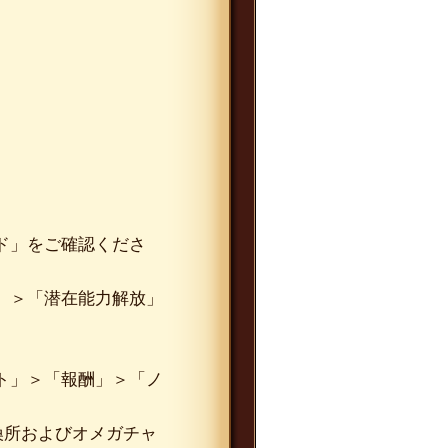
ド」をご確認くださ
」＞「潜在能力解放」
ト」＞「報酬」＞「ノ
換所およびオメガチャ