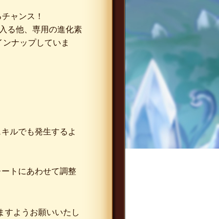
るチャンス！
に入る他、専用の進化素
インナップしていま
スキルでも発生するよ
レートにあわせて調整
ますようお願いいたし