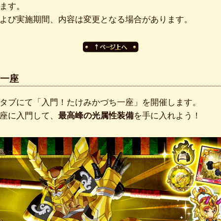
ます。
よび実施期間、内容は変更となる場合があります。
一座
タブにて「入門！たけみかづち一座」を開催します。
座に入門して、
最高峰の光属性装備
を手に入れよう！