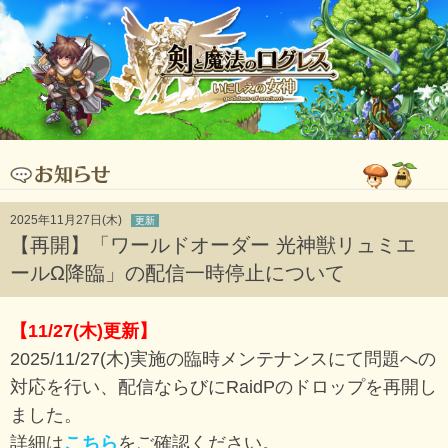
2025年11月27日(木)
更新
【再開】「ワールドオーダー 光神獣リュミエ
ールΩ降臨」の配信一時停止について
【11/27(木)更新】
2025/11/27(木)実施の臨時メンテナンスにて問題への
対応を行い、配信ならびにRaidPのドロップを再開し
ました。
詳細は
こちら
をご確認ください。