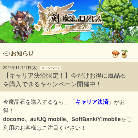
2025年11月27日(木)
キャンペーン
【キャリア決済限定！】今だけお得に魔晶石
を購入できるキャンペーン開催中！
今魔晶石を購入するなら、「
キャリア決済
」がお
得！
docomo、au/UQ mobile、SoftBank/Y!mobile
をご
利用のお客様はご注目ください！