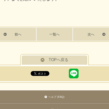
前へ
一覧へ
次へ
TOPへ戻る
ヘルプ (FAQ)