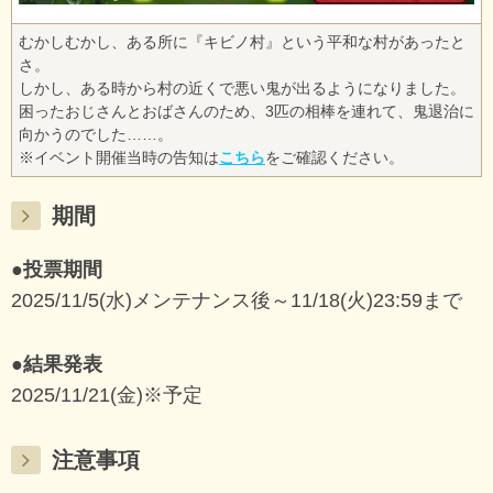
むかしむかし、ある所に『キビノ村』という平和な村があったと
さ。
しかし、ある時から村の近くで悪い鬼が出るようになりました。
困ったおじさんとおばさんのため、3匹の相棒を連れて、鬼退治に
向かうのでした……。
※イベント開催当時の告知は
こちら
をご確認ください。
期間
●投票期間
2025/11/5(水)メンテナンス後～11/18(火)23:59まで
●結果発表
2025/11/21(金)※予定
注意事項