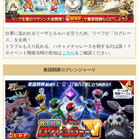
仕事に追われるリーザとルルハを労うため、リーフが「ログレー
ス」を企画！
トラブルも入り乱れる、ハチャメチャレースを制するのは誰！？
※イベント開催当時の告知は
こちら
をご確認ください。
救国戦隊ログレンジャーⅤ