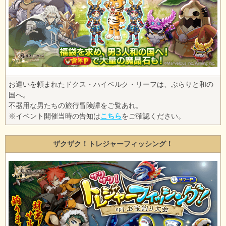
お遣いを頼まれたドクス・ハイベルク・リーフは、ぶらりと和の
国へ。
不器用な男たちの旅行冒険譚をご覧あれ。
※イベント開催当時の告知は
こちら
をご確認ください。
ザクザク！トレジャーフィッシング！