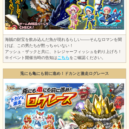
海賊の財宝を飲み込んだ魚が現れるらしい――そんなロマンを聞
けば、この男たちが黙っちゃいない！
アッシュ・ザックと共に、トレジャーフィッシュを釣り上げろ！
※イベント開催当時の告知は
こちら
をご確認ください。
兎にも亀にも前に進め！ドカンと激走ログレース