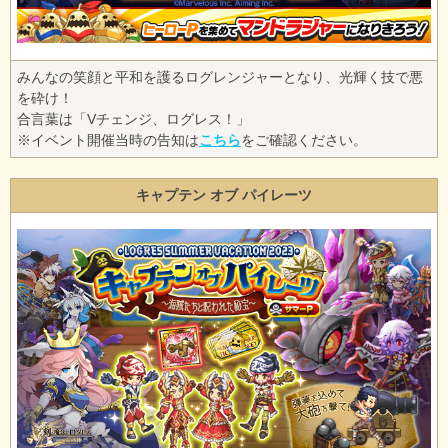
みんなの笑顔と平和を護るログレンジャーとなり、光輝く技で悪
を砕け！
合言葉は「Vチェンジ、ログレス！」
※イベント開催当時の告知は
こちら
をご確認ください。
キャプテン オブ パイレーツ