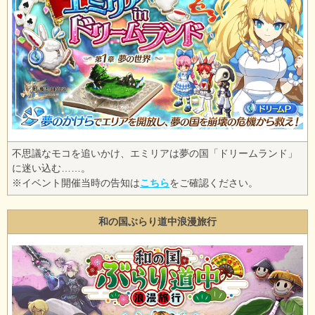
不思議なモコを追いかけ、エミリアは夢の国「ドリームランド」
に迷い込む……。
※イベント開催当時の告知は
こちら
をご確認ください。
和の国ぶらり道中浪漫旅行