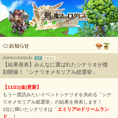
2025年11月20日(木)
更新
クエスト
【結果発表】みんなに選ばれたシナリオが復
刻開催！「シナリオメモリアル総選挙」
【11/21(金)更新】
もう一度読みたいイベントシナリオを決める「シナ
リオメモリアル総選挙」の結果を発表します！
1位に輝いたシナリオは「
エミリアinドリームラン
ド
」！