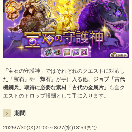
「宝石の守護神」ではそれぞれのクエストに対応し
た「
宝石
」や「
輝石
」が手に入る他、
ジョブ「古代
機鋼兵」取得に必要な素材「古代の金属片」
も全ク
エストのドロップ報酬として手に入ります。
期間
2025/7/30(水)21:00～8/27(水)13:59まで