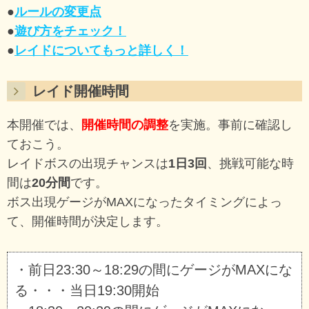
●
ルールの変更点
●
遊び方をチェック！
●
レイドについてもっと詳しく！
レイド開催時間
本開催では、
開催時間の調整
を実施。事前に確認し
ておこう。
レイドボスの出現チャンスは
1日3回
、挑戦可能な時
間は
20分間
です。
ボス出現ゲージがMAXになったタイミングによっ
て、開催時間が決定します。
・前日23:30～18:29の間にゲージがMAXにな
る・・・当日19:30開始