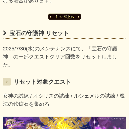
なる場合があります。
宝石の守護神 リセット
2025/7/30(水)のメンテナンスにて、「宝石の守護
神」の一部クエストクリア回数をリセットしまし
た。
リセット対象クエスト
女神の試練 / オシリスの試練 / ルシェメルの試練 / 魔
法の鉄鉱石を集めろ