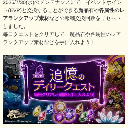
2025/7/30(水)のメンテナンスにて、イベントポイン
ト(EVP)と交換することができる
魔晶石
や
各属性のレ
アランクアップ素材
などの報酬交換回数をリセット
しました。
毎日クエストをクリアして、魔晶石や各属性のレア
ランクアップ素材などを手に入れよう！