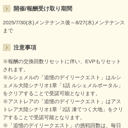
開催/報酬受け取り期間
2025/7/30(水)メンテナンス後～8/27(水)メンテナンス
まで
注意事項
※報酬の交換回数リセットに伴い、EVPもリセット
されます。
※ルシェメルの「追憶のデイリークエスト」はルシ
ェメル大陸シナリオ1章「1話 ルシェメルポータル」
をクリアすることで受諾可能となります。
※アストレアの「追憶のデイリークエスト」はアス
トレア大陸シナリオ1章「2話 凍てつく大地」をクリ
アすることで受諾可能となります。
※「追憶のデイリークエスト」の挑戦回数は、毎日