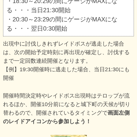
・18:30～20:29の間にゲージがMAXにな
る・・・当日21:30開始
・20:30～23:29の間にゲージがMAXにな
る・・・翌日0:30開始
出現中に討伐しきれずレイドボスが逃走した場合
は、次の開始予定時刻に再出現が確定し、討伐する
まで一定回数連続開催となります。
【例】19:30開催時に逃走した場合、当日21:30にも
開催
開催時間決定時やレイドボス出現時はテロップが流
れるほか、開催10分前になると城下町の天候が切り
替わるので、開催されているタイミングで
画面左側
のレイドアイコンから参加しよう！