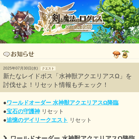
2025年07月30日(水)
クエスト
新たなレイドボス「水神獣アクエリアスΩ」を
討伐せよ！リセット情報もチェック！
●
ワールドオーダー 水神獣アクエリアスΩ降臨
●
宝石の守護神
リセット
●
追憶のデイリークエスト
リセット
ワールドオーダー 水神獣アクエリアスΩ降臨