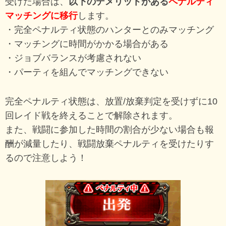
受けた場合は、
以下のデメリットがある
ペナルティ
マッチングに移行
します。
・完全ペナルティ状態のハンターとのみマッチング
・マッチングに時間がかかる場合がある
・ジョブバランスが考慮されない
・パーティを組んでマッチングできない
完全ペナルティ状態は、放置/放棄判定を受けずに10
回レイド戦を終えることで解除されます。
また、戦闘に参加した時間の割合が少ない場合も報
酬が減量したり、戦闘放棄ペナルティを受けたりす
るので注意しよう！