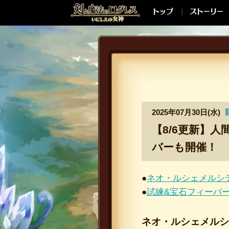
2025年07月30日(水)
【8/6更新】
バーも開催！
●
ネオ・ルシェメルシ
●
試練&宝石フィーバ
ネオ・ルシェメルシ