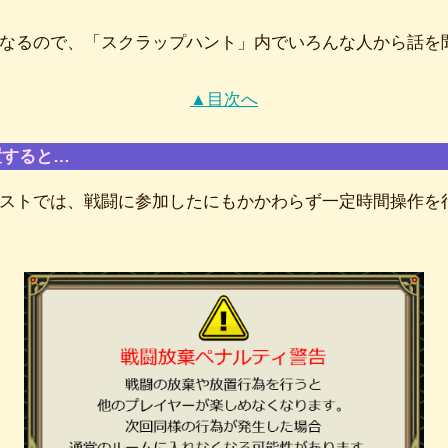
なるので、「スクラップハント」内でいろんな人から話を
▲目次へ
置すると…
ストでは、戦闘に参加したにもかかわらず一定時間操作を