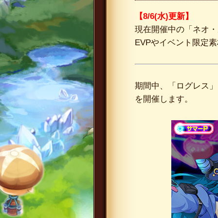
【8/6(水)更新】
現在開催中の「ネオ・
EVPやイベント限定
期間中、「ログレス」
を開催します。