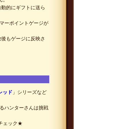
自動的にギフトに送ら
サマーポイントゲージが
放後もゲージに反映さ
レッド
」シリーズなど
るハンターさんは挑戦
チェック★