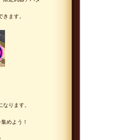
できます。
になります。
を集めよう！
ん。