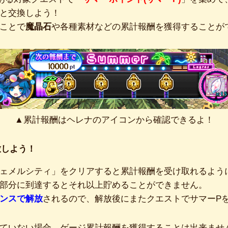
と交換しよう！
ことで
魔晶石
や各種素材などの累計報酬を獲得することが
▲累計報酬はヘレナのアイコンから確認できるよ！
放しよう！
ェメルシティ」をクリアすると累計報酬を受け取れるよう
部分に到達するとそれ以上貯めることができません。
ンスで解放
されるので、解放後にまたクエストでサマーP
ていない場合、ゲージ累計報酬を獲得することは出来ませ