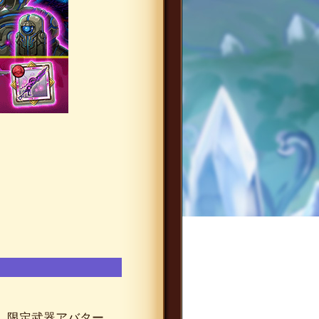
、限定武器アバター