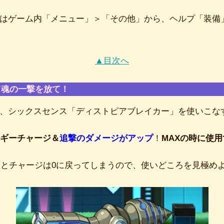
はゲーム内「メニュー」＞「その他」から、ヘルプ「装備
▲目次へ
て魂の一撃を放て！
、シックスセンス「ディストピアブレイカー」を使いこな
ギーチャージ＆
追撃のダメージがアップ
！
MAXの時に使
るとチャージは0に戻ってしまうので、使いどころを見極め