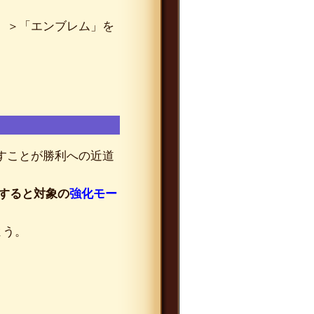
」＞「エンブレム」を
すことが勝利への近道
用すると対象の
強化モー
よう。