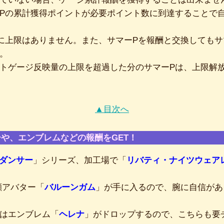
Pの累計獲得ポイントが必要ポイント数に到達することで
に上限はありません。また、サマーPを報酬と交換しても
。
トゲージ反映量の上限を超過した分のサマーPは、上限解
▲目次へ
や、エンブレムなどの報酬をGET！
ダンサー
」シリーズ、加工場で「
リバティ・ナイツウェア
顔アバター「
バルーンガム
」が手に入るので、腕に自信があ
はエンブレム「
ヘレナ
」がドロップするので、こちらも要