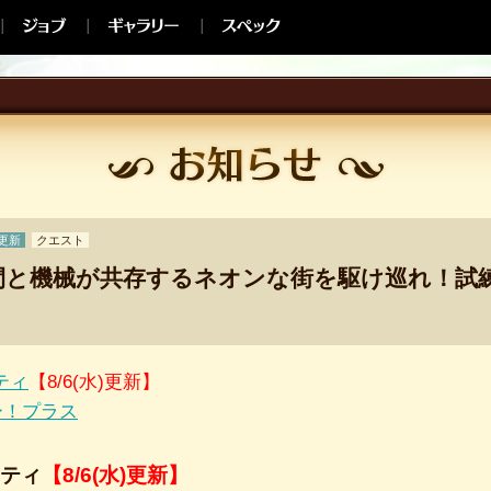
更新
クエスト
人間と機械が共存するネオンな街を駆け巡れ！試
ティ
【8/6(水)更新】
ー！プラス
ティ
【8/6(水)更新】