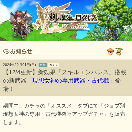
2024年12月01日(日)
更新
ガチャ
【12/4更新】新効果「スキルエンハンス」搭載
の新武器「
現想女神の専用武器・古代機
」登
場！
期間中、ガチャの「オススメ」タブにて「ジョブ別
現想女神の専用・古代機確率アップガチャ」を販売
します。