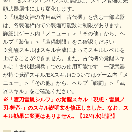
※1…各スキルエンハンスの属性は、メイン装備の先
頭武器属性により変化します。
※「現想女神の専用武器・古代機」を含む一部武器
は、各装備枠内での装備可能数に制限があります。
詳細はゲーム内「メニュー」＞「その他」から、ヘ
ルプ「装備」＞「装備制限」をご確認ください。
※覚醒スキルはスキル合成によってスキルレベルを
上げることができません。また、古代機の覚醒スキ
ルは「古代機鋼兵」でのみ使用可能です。一部武器
が持つ覚醒スキル/EXスキルについてはゲーム内「メ
ニュー」＞「その他」から、ヘルプ「戦闘」＞「武
器スキル」をご確認ください。
※「霊刀雷嵐シルフ」の覚醒スキル「現想・雷嵐ノ
刃-舞帝-」のスキル説明文を修正しました。なお、ス
キル効果に変更はありません。【12/4(水)追記】