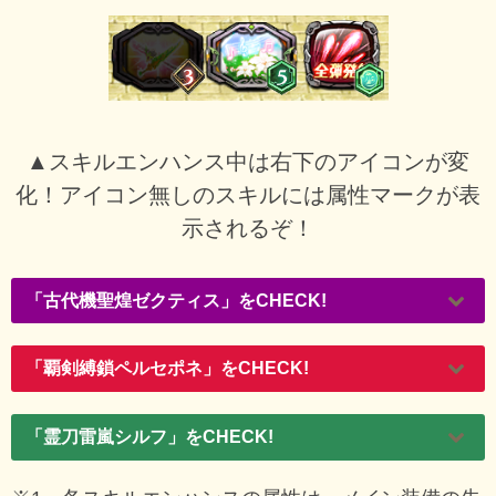
▲スキルエンハンス中は右下のアイコンが変
化！アイコン無しのスキルには属性マークが表
示されるぞ！
「古代機聖煌ゼクティス」をCHECK!
「覇剣縛鎖ペルセポネ」をCHECK!
「霊刀雷嵐シルフ」をCHECK!