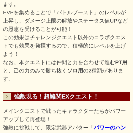
ます。
EVPを集めることで「バトルブースト」のレベルが
上昇し、ダメージ上限の解放やステータス値UPなど
の恩恵を受けることが可能！
この効果はチャレンジクエスト以外のコラボクエス
トでも効果を発揮するので、積極的にレベルを上げ
よう！
なお、本クエストには仲間と力を合わせて進む
PT用
と、己の力のみで勝ち抜く
ソロ用
の2種類がありま
す。
強敵現る！超難関EXクエスト！
メインクエストで戦ったキャラクターたちがパワー
アップして再登場！
強敵に挑戦して、限定武器アバター「
パワーのハン