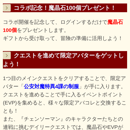
コラボ記念！魔晶石100個プレゼント！
コラボ開催を記念して、ログインするだけで
魔晶石
100個
をプレゼントします。
ギフトから受け取って、冒険の準備に活用しよう！
クエストを進めて限定アバターをゲットし
よう！
1つ目のメインクエストをクリアすることで、限定ア
バター「
公安対魔特異4課の制服
」が手に入ります。
クエストを進めることで手に入るイベントポイント
(EVP)を集めると、様々な限定アバコレと交換するこ
とも！
また、『チェンソーマン』のキャラクターたちとの
連戦に挑むデイリークエストでは、魔晶石やEVPが