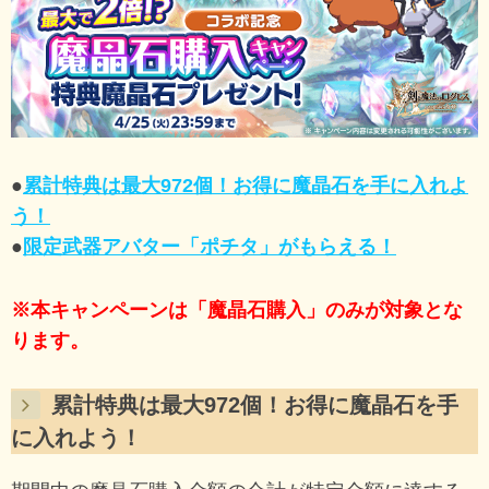
●
累計特典は最大972個！お得に魔晶石を手に入れよ
う！
●
限定武器アバター「ポチタ」がもらえる！
※本キャンペーンは「魔晶石購入」のみが対象とな
ります。
累計特典は最大972個！お得に魔晶石を手
に入れよう！