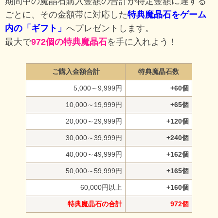
期間中の魔晶石購入金額の合計が特定金額に達する
ごとに、その金額帯に対応した
特典魔晶石をゲーム
内の「ギフト」
へプレゼントします。
最大で
972個の特典魔晶石
を手に入れよう！
ご購入金額合計
特典魔晶石数
5,000～9,999円
+60個
10,000～19,999円
+65個
20,000～29,999円
+120個
30,000～39,999円
+240個
40,000～49,999円
+162個
50,000～59,999円
+165個
60,000円以上
+160個
特典魔晶石の合計
972個