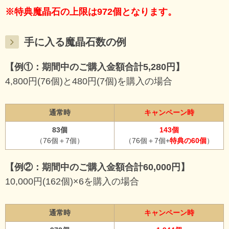
※特典魔晶石の上限は972個となります。
手に入る魔晶石数の例
【例①：期間中のご購入金額合計5,280円】
4,800円(76個)と480円(7個)を購入の場合
通常時
キャンペーン時
83個
143個
（76個＋7個）
（76個＋7個+
特典の60個
）
【例②：期間中のご購入金額合計60,000円】
10,000円(162個)×6を購入の場合
通常時
キャンペーン時