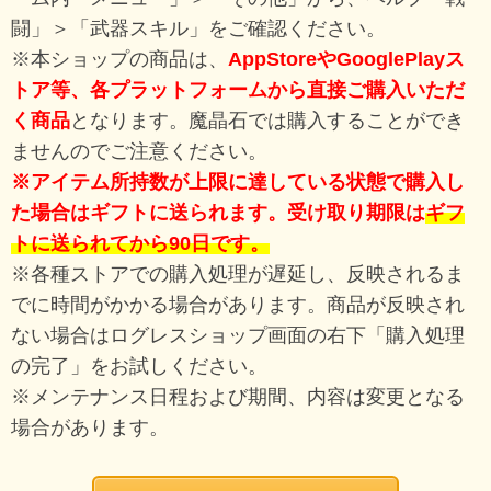
闘」＞「武器スキル」をご確認ください。
※本ショップの商品は、
AppStoreやGooglePlayス
トア等、各プラットフォームから直接ご購入いただ
く商品
となります。魔晶石では購入することができ
ませんのでご注意ください。
※アイテム所持数が上限に達している状態で購入し
た場合はギフトに送られます。受け取り期限は
ギフ
トに送られてから90日です。
※各種ストアでの購入処理が遅延し、反映されるま
でに時間がかかる場合があります。商品が反映され
ない場合はログレスショップ画面の右下「購入処理
の完了」をお試しください。
※メンテナンス日程および期間、内容は変更となる
場合があります。