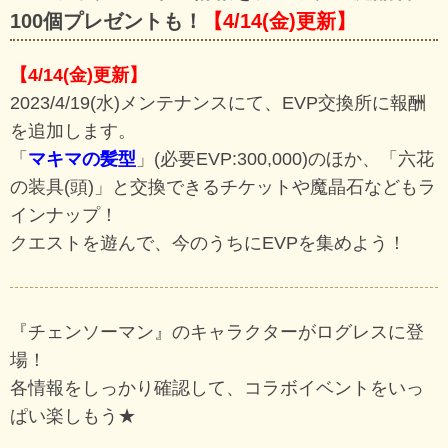
100個プレゼントも！
【4/14(金)更新】
【4/14(金)更新】
2023/4/19(水)メンテナンスにて、EVP交換所に報酬
を追加します。
「
マキマの髪型
」(必要EVP:300,000)のほか、「六花
の装具(頭)」と交換できるチケットや魔晶石などもラ
インナップ！
クエストを遊んで、今のうちにEVPを集めよう！
『チェンソーマン』のキャラクターがログレスに登
場！
各情報をしっかり確認して、コラボイベントをいっ
ぱい楽しもう★