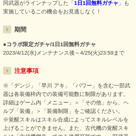
同武器がラインナップした「
1日1回無料ガチャ
」も
実施しているこの機会をお見逃しなく！
期間
●コラボ限定ガチャ/1日1回無料ガチャ
2023/4/12(水)メンテナンス後～4/25(火)23:59まで
注意事項
※「デンジ」「早川 アキ」「パワー」を含む一部武
器は各装備枠内での装備可能数に制限があります。
詳細はゲーム内「メニュー」＞「その他」から、ヘ
ルプ「装備」＞「装備制限」をご確認ください。
※覚醒スキルはスキル合成によってスキルレベルを
上げることができません。また、古代機の覚醒スキ