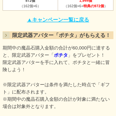
972個
1,944個
（162個×6）
（162個×6+
特典の972個
）
▲キャンペーン一覧に戻る
限定武器アバター「ポチタ」がもらえる！
期間中の魔晶石購入金額の合計が60,000円に達する
と、限定武器アバター「
ポチタ
」をプレゼント！
限定武器アバターを手に入れて、ポチタと一緒に冒
険しよう！
※限定武器アバターは条件を満たした時点で「ギフ
ト」に配布されます。
※期間中の魔晶石購入金額の合計が対象に満たない
場合は対象外となります。