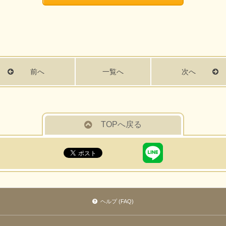
前へ
一覧へ
次へ
TOPへ戻る
ヘルプ (FAQ)