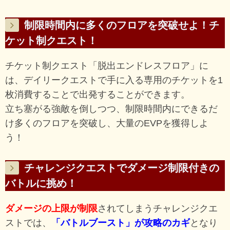
制限時間内に多くのフロアを突破せよ！チ
ケット制クエスト！
チケット制クエスト「脱出エンドレスフロア」に
は、デイリークエストで手に入る専用のチケットを1
枚消費することで出発することができます。
立ち塞がる強敵を倒しつつ、制限時間内にできるだ
け多くのフロアを突破し、大量のEVPを獲得しよ
う！
チャレンジクエストでダメージ制限付きの
バトルに挑め！
ダメージの上限が制限
されてしまうチャレンジクエ
ストでは、
「バトルブースト」が攻略のカギ
となり