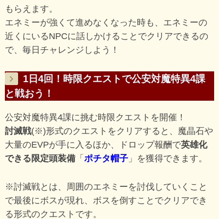
もらえます。
エネミーが強くて進めなくなった時も、エネミーの
近くにいるNPCに話しかけることでクリアできるの
で、毎日チャレンジしよう！
1日4回！時限クエストで公安対魔特異4課
と戦おう！
公安対魔特異4課に挑む時限クエストを開催！
討滅戦
(※)形式のクエストをクリアすると、魔晶石や
大量のEVPが手に入るほか、ドロップ報酬で
英雄化
できる限定頭装備
「
ポチタ帽子
」を獲得できます。
※討滅戦とは、周囲のエネミーを討伐していくこと
で最後にボスが現れ、ボスを倒すことでクリアでき
る形式のクエストです。