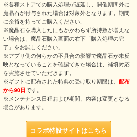
※各種ストアでの購入処理が遅延し、開催期間外に
魔晶石が付与された場合は対象外となります。期間
に余裕を持ってご購入ください。
※魔晶石を購入したにもかかわらず所持数が増えな
い場合は、魔晶石購入画面の右下「購入処理の完
了」をお試しください。
※アプリ側の何らかの不具合の影響で魔晶石が未反
映となっていることを確認できた場合は、補填対応
を実施させていただきます。
※ギフトに配布された特典の受け取り期限は、
配布
から90日
です。
※メンテナンス日程および期間、内容は変更となる
場合があります。
コラボ特設サイトはこちら