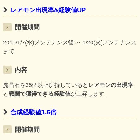
レアモン出現率&経験値UP
開催期間
2015/1/7(水)メンテナンス後 ～ 1/20(火)メンテナンス
まで
内容
魔晶石を35個以上所持していると
レアモンの出現率
と
戦闘で獲得できる経験値
が上昇します。
合成経験値1.5倍
開催期間