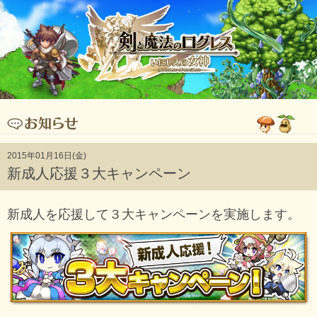
2015年01月16日(金)
新成人応援３大キャンペーン
新成人を応援して３大キャンペーンを実施します。