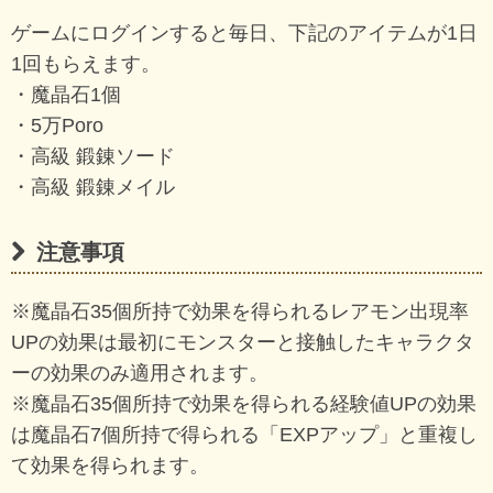
ゲームにログインすると毎日、下記のアイテムが1日
1回もらえます。
・魔晶石1個
・5万Poro
・高級 鍛錬ソード
・高級 鍛錬メイル
注意事項
※魔晶石35個所持で効果を得られるレアモン出現率
UPの効果は最初にモンスターと接触したキャラクタ
ーの効果のみ適用されます。
※魔晶石35個所持で効果を得られる経験値UPの効果
は魔晶石7個所持で得られる「EXPアップ」と重複し
て効果を得られます。