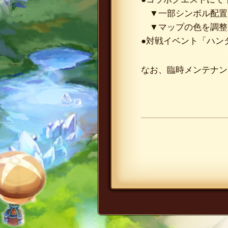
▼一部シンボル配置
▼マップの色を調整
●対戦イベント「ハン
なお、臨時メンテナン