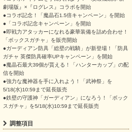
劇場版』×『ログレス』コラボを開始
●コラボ記念！「魔晶石1.5倍キャンペーン」を開始
●「コラボ記念キャンペーン」を開始
●即戦力アタッカーになれる豪華装備を詰め合わせ！
「ボックスガチャ」を販売開始
●ガーディアン防具「総壁の戦騎」が新登場！「防具
ガチャ 英傑防具確率UPキャンペーン」を開始
●魔晶石最大39個が貰える！「ハンターカップ」の配
信を開始
●強力な魔神器を手に入れよう！「武神祭」を
5/18(水)10:59まで延長販売
●鉄壁の守護神「ガーディアン」になろう！「ボック
スガチャ」を5/18(水)10:59まで延長販売
調整項目