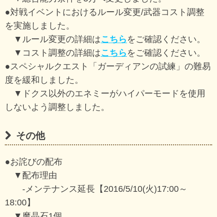
●対戦イベントにおけるルール変更/武器コスト調整
を実施しました。
▼ルール変更の詳細は
こちら
をご確認ください。
▼コスト調整の詳細は
こちら
をご確認ください。
●スペシャルクエスト「ガーディアンの試練」の難易
度を緩和しました。
▼ドクス以外のエネミーがハイパーモードを使用
しないよう調整しました。
その他
●お詫びの配布
▼配布理由
-メンテナンス延長【2016/5/10(火)17:00～
18:00】
▼魔晶石1個