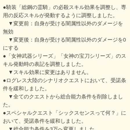
●騎装「総鋼の霊騎」の必殺スキル効果を調整し、専
用の反応スキルが発動するように調整しました。
▼変更前：自身が受ける闇属性以外のダメージを
無効
▼変更後：自身が受ける闇属性以外のダメージを0
にする
●「女神武器シリーズ」「女神の宝刀シリーズ」のス
キル発動時の表記を調整しました。
▼スキル効果に変更はありません。
●ログレス大陸のシナリオクエストにおいて、受諾条
件を緩和しました。
▼全てのクエストから総合能力条件を削除しまし
た。
●スペシャルクエスト「シックスセンスって何？」に
おいて、受諾条件を緩和しました。
▼総合能力条件を3万へ変更しました。