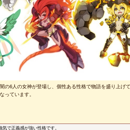
闇の6人の女神が登場し、個性ある性格で物語を盛り上げ
なっています。
強気で正義感が強い性格です。