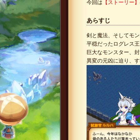
今回は
【ストーリー】
あらすじ
剣と魔法、そしてモン
平穏だったログレス王
巨大なモンスター、封
異変の元凶に迫り、す