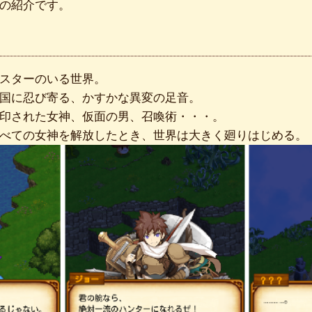
の紹介です。
スターのいる世界。
国に忍び寄る、かすかな異変の足音。
印された女神、仮面の男、召喚術・・・。
べての女神を解放したとき、世界は大きく廻りはじめる。