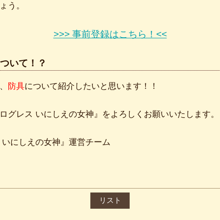
ょう。
>>> 事前登録はこちら！<<
ついて！？
、
防具
について紹介したいと思います！！
ログレス いにしえの女神』をよろしくお願いいたします。
 いにしえの女神』運営チーム
リスト