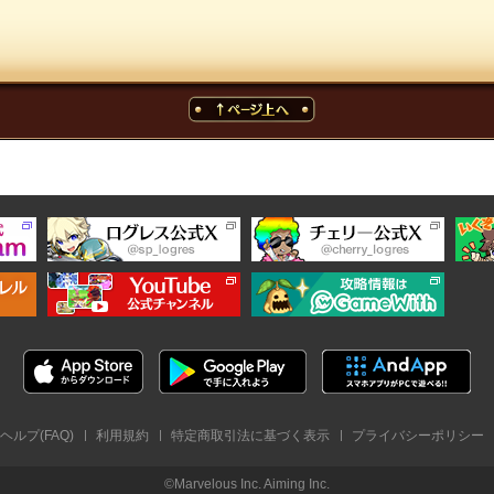
ヘルプ(FAQ)
利用規約
特定商取引法に基づく表示
プライバシーポリシー
©Marvelous Inc. Aiming Inc.