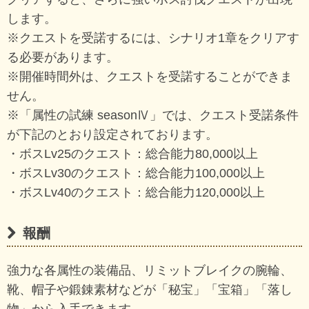
します。
※クエストを受諾するには、シナリオ1章をクリアす
る必要があります。
※開催時間外は、クエストを受諾することができま
せん。
※「属性の試練 seasonⅣ」では、クエスト受諾条件
が下記のとおり設定されております。
・ボスLv25のクエスト：総合能力80,000以上
・ボスLv30のクエスト：総合能力100,000以上
・ボスLv40のクエスト：総合能力120,000以上
報酬
強力な各属性の装備品、リミットブレイクの腕輪、
靴、帽子や鍛錬素材などが「秘宝」「宝箱」「落し
物」から入手できます。