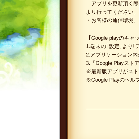
アプリを更新頂く際は、G
より行ってください。
・お客様の通信環境、
【Google playの
1.端末の｢設定｣より
2.アプリケーション内の
3.「Google Pl
※最新版アプリがスト
※Google Pla