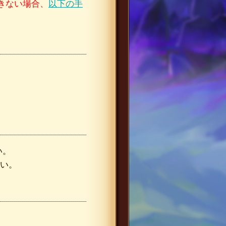
できない場合、
以下の手
い。
さい。