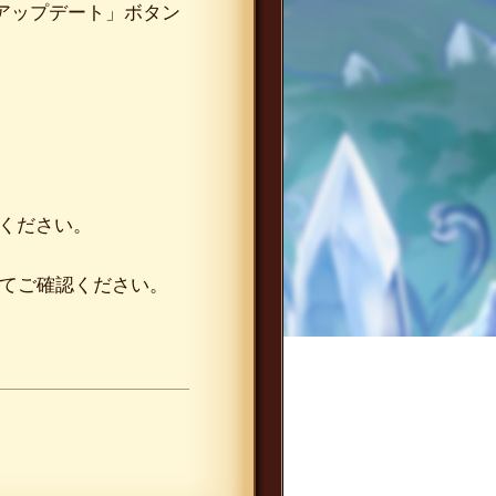
は「アップデート」ボタン
てください。
わせてご確認ください。