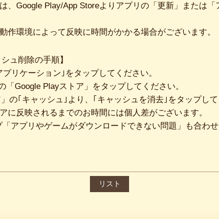
oogle Play/App Storeよりアプリの「更新」また
動作環境によって反映に時間がかかる場合がございます。
キャッシュ削除の手順】
｢アプリケーション｣をタップしてください。
「Google Playストア」をタップしてください。
ayストア」の｢キャッシュ｣より、｢キャッシュを消去｣をタップし
アに反映されるまでのお時間には個人差がございます。
yのヘルプ「アプリやゲームがダウンロードできない問題」も合
リスト