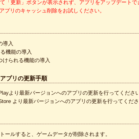
ストアにて「更新」ボタンが表示されず、アプリをアップデート
トアアプリのキャッシュ削除をお試しください。
の導入
める機能の導入
つけられる機能の導入
アプリの更新手順
ogle Playより最新バージョンへのアプリの更新を行ってくださ
 App Store より最新バージョンへのアプリの更新を行ってくだ
トールすると、ゲームデータが削除されます。